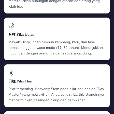
merefleksikan hubungan dengan atasan dan orang yang
lebih tua.
🌙
月柱 Pilar Bulan
Mewakili lingkungan tumbuh kembang, karir, dan fase
remaja hingga dewasa muda (17–32 tahun). Menunjukkan
hubungan dengan orang tua dan saudara kandung.
☀️
日柱 Pilar Hari
Pilar terpenting. Heavenly Stem pada pilar hari adalah "Day
Master" yang mewakili diri Anda sendiri. Earthly Branch-nya
mencerminkan pasangan hidup dan pernikahan.