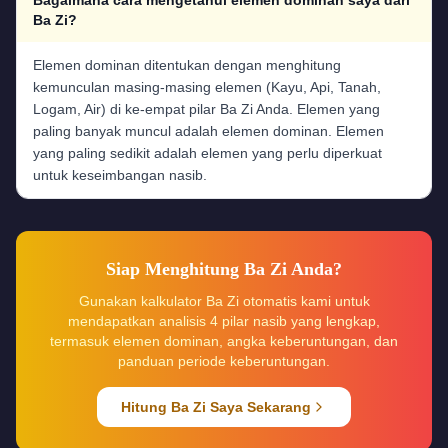
Bagaimana cara mengetahui elemen dominan saya dari
Ba Zi?
Elemen dominan ditentukan dengan menghitung
kemunculan masing-masing elemen (Kayu, Api, Tanah,
Logam, Air) di ke-empat pilar Ba Zi Anda. Elemen yang
paling banyak muncul adalah elemen dominan. Elemen
yang paling sedikit adalah elemen yang perlu diperkuat
untuk keseimbangan nasib.
Siap Menghitung Ba Zi Anda?
Gunakan kalkulator Ba Zi otomatis kami untuk
mendapatkan analisis 4 pilar nasib yang lengkap,
termasuk elemen dominan, angka keberuntungan, dan
panduan periode keberuntungan.
Hitung Ba Zi Saya Sekarang