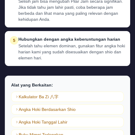
Selisih jam bisa mengubah Pilar Jam secara signifikan.
Jika tidak tahu jam lahir pasti, coba beberapa jam
berbeda dan lihat mana yang paling relevan dengan
kehidupan Anda.
Hubungkan dengan angka keberuntungan harian
5
Setelah tahu elemen dominan, gunakan fitur angka hoki
harian kami yang sudah disesuaikan dengan shio dan
elemen hari.
Alat yang Berkaitan:
Kalkulator Ba Zi 八字
Angka Hoki Berdasarkan Shio
Angka Hoki Tanggal Lahir
Buku Mimpi Terlengkap