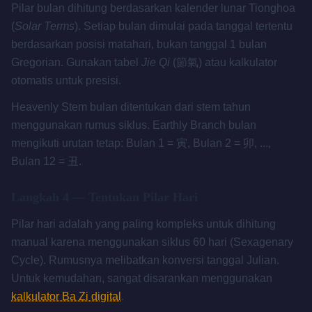
Pilar bulan dihitung berdasarkan kalender lunar Tionghoa
(
Solar Terms
). Setiap bulan dimulai pada tanggal tertentu
berdasarkan posisi matahari, bukan tanggal 1 bulan
Gregorian. Gunakan tabel
Jie Qi
(節氣) atau kalkulator
otomatis untuk presisi.
Heavenly Stem bulan ditentukan dari stem tahun
menggunakan rumus siklus. Earthly Branch bulan
mengikuti urutan tetap: Bulan 1 = 寅, Bulan 2 = 卯, ...,
Bulan 12 = 丑.
Langkah 4 — Tentukan Pilar Hari
Pilar hari adalah yang paling kompleks untuk dihitung
manual karena menggunakan siklus 60 hari (Sexagenary
Cycle). Rumusnya melibatkan konversi tanggal Julian.
Untuk kemudahan, sangat disarankan menggunakan
kalkulator Ba Zi digital
.