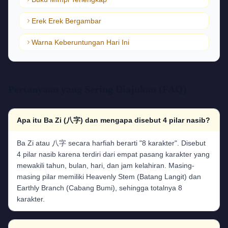
Erek Erek Bergambar
Warna Keberuntungan Hari Ini
Pertanyaan yang Sering Diajukan (FAQ)
Apa itu Ba Zi (八字) dan mengapa disebut 4 pilar nasib?
Ba Zi atau 八字 secara harfiah berarti "8 karakter". Disebut
4 pilar nasib karena terdiri dari empat pasang karakter yang
mewakili tahun, bulan, hari, dan jam kelahiran. Masing-
masing pilar memiliki Heavenly Stem (Batang Langit) dan
Earthly Branch (Cabang Bumi), sehingga totalnya 8
karakter.