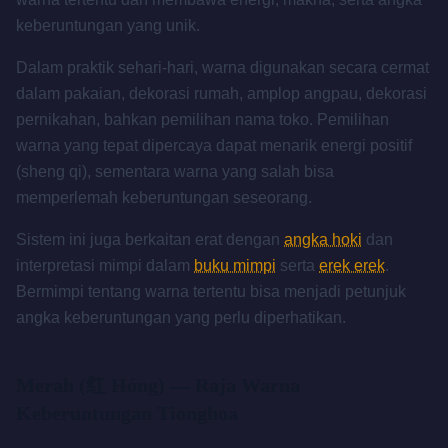
keberuntungan yang unik.
Dalam praktik sehari-hari, warna digunakan secara cermat
dalam pakaian, dekorasi rumah, amplop angpau, dekorasi
pernikahan, bahkan pemilihan nama toko. Pemilihan
warna yang tepat dipercaya dapat menarik energi positif
(sheng qi), sementara warna yang salah bisa
memperlemah keberuntungan seseorang.
Sistem ini juga berkaitan erat dengan
angka hoki
dan
interpretasi mimpi dalam
buku mimpi
serta
erek erek
.
Bermimpi tentang warna tertentu bisa menjadi petunjuk
angka keberuntungan yang perlu diperhatikan.
Merah (红 Hóng) — Raja Warna
Keberuntungan Tionghoa