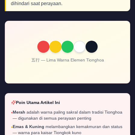
dihindari saat perayaan.
五行 — Lima Warna Elemen Tionghoa
Poin Utama Artikel Ini
Merah
adalah warna paling sakral dalam tradisi Tionghoa
•
— digunakan di semua perayaan penting
Emas & Kuning
melambangkan kemakmuran dan status
•
— warna para kaisar Tiongkok kuno