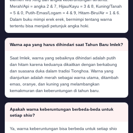
Merah/Api = angka 2 & 7, Hijau/Kayu = 3 & 8, Kuning/Tanah
= 5 & 0, Putih-Emas/Logam = 4 & 9, Hitam-Biru/Air = 1 & 6.
Dalam buku mimpi erek erek, bermimpi tentang warna
tertentu bisa menjadi petunjuk angka hoki.
Warna apa yang harus dihindari saat Tahun Baru Imlek?
Saat Imlek, warna yang sebaiknya dihindari adalah putih
dan hitam karena keduanya dikaitkan dengan berkabung
dan suasana duka dalam tradisi Tionghoa. Warna yang
dianjurkan adalah merah sebagai warna utama, ditambah
emas, oranye, dan kuning yang melambangkan
kemakmuran dan keberuntungan di tahun baru.
Apakah warna keberuntungan berbeda-beda untuk
setiap shio?
Ya, warna keberuntungan bisa berbeda untuk setiap shio