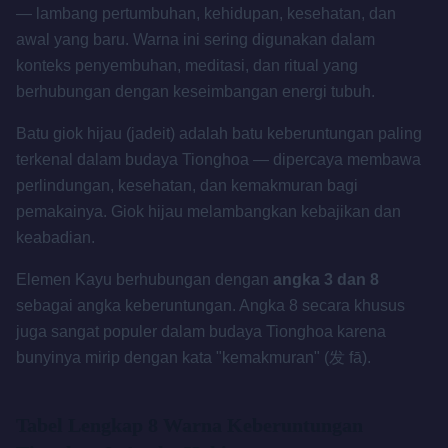
— lambang pertumbuhan, kehidupan, kesehatan, dan
awal yang baru. Warna ini sering digunakan dalam
konteks penyembuhan, meditasi, dan ritual yang
berhubungan dengan keseimbangan energi tubuh.
Batu giok hijau (jadeit) adalah batu keberuntungan paling
terkenal dalam budaya Tionghoa — dipercaya membawa
perlindungan, kesehatan, dan kemakmuran bagi
pemakainya. Giok hijau melambangkan kebajikan dan
keabadian.
Elemen Kayu berhubungan dengan
angka 3 dan 8
sebagai angka keberuntungan. Angka 8 secara khusus
juga sangat populer dalam budaya Tionghoa karena
bunyinya mirip dengan kata "kemakmuran" (发 fā).
Tabel Lengkap 8 Warna Keberuntungan