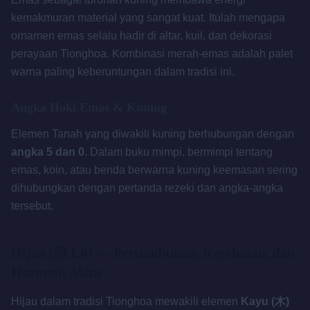
kemakmuran material yang sangat kuat. Itulah mengapa
ornamen emas selalu hadir di altar, kuil, dan dekorasi
perayaan Tionghoa. Kombinasi merah-emas adalah palet
warna paling keberuntungan dalam tradisi ini.
Angka Hoki Emas & Kuning
Elemen Tanah yang diwakili kuning berhubungan dengan
angka 5 dan 0
. Dalam buku mimpi, bermimpi tentang
emas, koin, atau benda berwarna kuning keemasan sering
dihubungkan dengan pertanda rezeki dan angka-angka
tersebut.
Hijau (绿 Lǜ) — Pertumbuhan, Kesehatan, dan
Harmoni Alam
Hijau dalam tradisi Tionghoa mewakili elemen
Kayu (木)