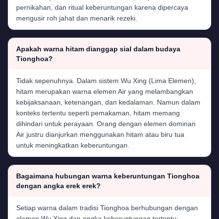
pernikahan, dan ritual keberuntungan karena dipercaya
mengusir roh jahat dan menarik rezeki.
Apakah warna hitam dianggap sial dalam budaya
Tionghoa?
Tidak sepenuhnya. Dalam sistem Wu Xing (Lima Elemen),
hitam merupakan warna elemen Air yang melambangkan
kebijaksanaan, ketenangan, dan kedalaman. Namun dalam
konteks tertentu seperti pemakaman, hitam memang
dihindari untuk perayaan. Orang dengan elemen dominan
Air justru dianjurkan menggunakan hitam atau biru tua
untuk meningkatkan keberuntungan.
Bagaimana hubungan warna keberuntungan Tionghoa
dengan angka erek erek?
Setiap warna dalam tradisi Tionghoa berhubungan dengan
elemen Wu Xing dan angka keberuntungan tertentu: