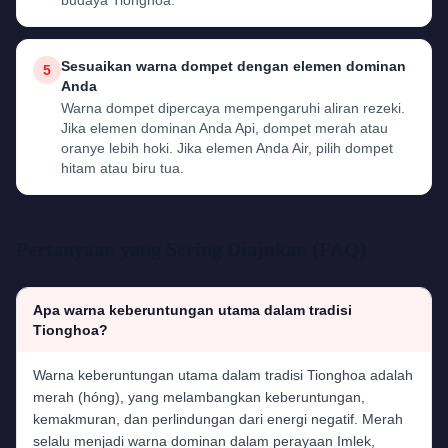
budaya Tionghoa.
Sesuaikan warna dompet dengan elemen dominan
5
Anda
Warna dompet dipercaya mempengaruhi aliran rezeki.
Jika elemen dominan Anda Api, dompet merah atau
oranye lebih hoki. Jika elemen Anda Air, pilih dompet
hitam atau biru tua.
Pertanyaan yang Sering Diajukan (FAQ)
Apa warna keberuntungan utama dalam tradisi
Tionghoa?
Warna keberuntungan utama dalam tradisi Tionghoa adalah
merah (hóng), yang melambangkan keberuntungan,
kemakmuran, dan perlindungan dari energi negatif. Merah
selalu menjadi warna dominan dalam perayaan Imlek,